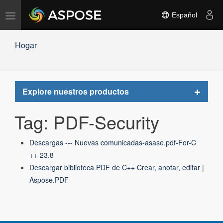
Alternar
Español
navegación
Hogar
Toggle
Explore nuestros productos
navigat
Tag: PDF-Security
Descargas --- Nuevas comunicadas-asase.pdf-For-C
++-23.8
Descargar biblioteca PDF de C++ Crear, anotar, editar |
Aspose.PDF