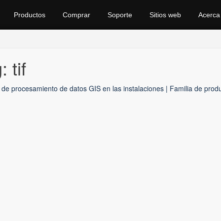
Productos
Comprar
Soporte
Sitios web
Acerca
 tif
 de procesamiento de datos GIS en las instalaciones | Familia de pro