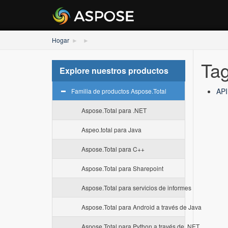
Hogar
Tag:
Explore nuestros productos
API
Familia de productos Aspose.Total
Aspose.Total para .NET
Aspeo.total para Java
Aspose.Total para C++
Aspose.Total para Sharepoint
Aspose.Total para servicios de informes
Aspose.Total para Android a través de Java
Aspose.Total para Python a través de .NET