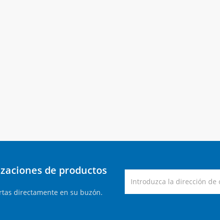
lizaciones de productos
rtas directamente en su buzón.