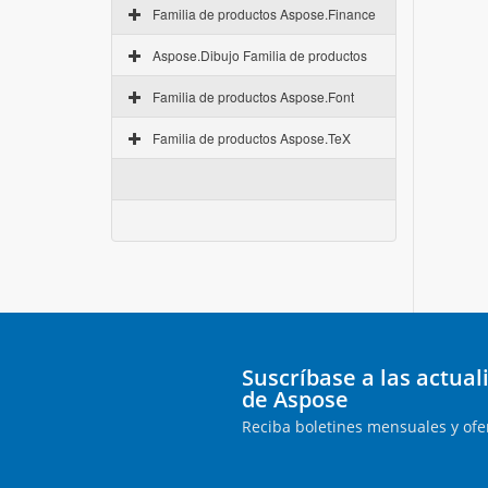
Familia de productos Aspose.Finance
Aspose.Dibujo Familia de productos
Familia de productos Aspose.Font
Familia de productos Aspose.TeX
Suscríbase a las actua
de Aspose
Reciba boletines mensuales y ofe