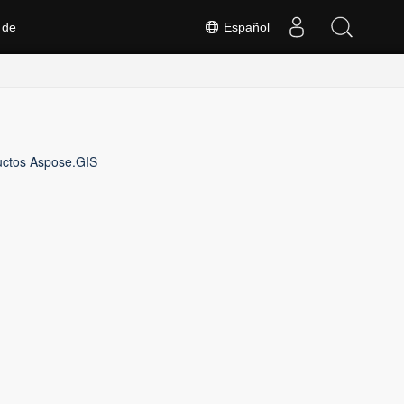
 de
Español
ductos Aspose.GIS