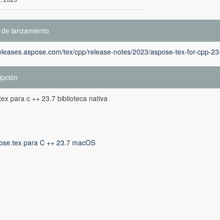
 de lanzamiento
releases.aspose.com/tex/cpp/release-notes/2023/aspose-tex-for-cpp-23
ipción
ex para c ++ 23.7 biblioteca nativa
ose.tex para C ++ 23.7 macOS