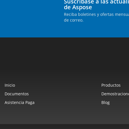
Suscríbase a las actua
de Aspose
Reciba boletines y ofertas mensua
de correo.
Inicio
Productos
Documentos
Demostracione
Asistencia Paga
Blog