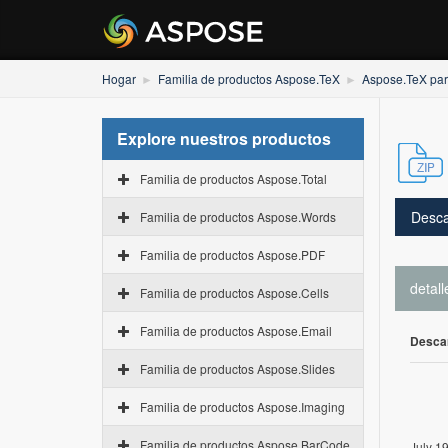
Hogar
Familia de productos Aspose.TeX
Aspose.TeX pa
Explore nuestros productos
Familia de productos Aspose.Total
Desca
Familia de productos Aspose.Words
Familia de productos Aspose.PDF
detall
Familia de productos Aspose.Cells
Familia de productos Aspose.Email
Desca
Familia de productos Aspose.Slides
Familia de productos Aspose.Imaging
Familia de productos Aspose.BarCode
July 1