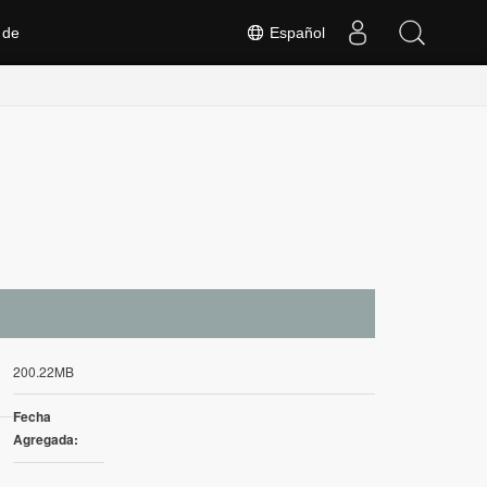
 de
Español
200.22MB
Fecha
Agregada: