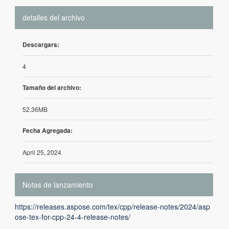
detalles del archivo
Descargars:
4
Tamaño del archivo:
52.36MB
Fecha Agregada:
April 25, 2024
Notas de lanzamiento
https://releases.aspose.com/tex/cpp/release-notes/2024/asp
ose-tex-for-cpp-24-4-release-notes/