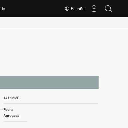
 de
Español
141.96MB
Fecha
Agregada: