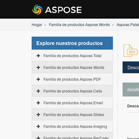
Hogar
Familia de productos Aspose.Words
Aspose.Pala
Explore nuestros productos
Familia de productos Aspose.Total
Desca
Familia de productos Aspose.Words
Familia de productos Aspose.PDF
detall
Familia de productos Aspose.Cells
Familia de productos Aspose.Email
Desca
Familia de productos Aspose.Slides
Familia de productos Aspose.Imaging
Familia de productos Aspose.BarCode
Novemb