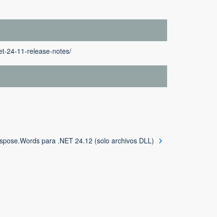
et-24-11-release-notes/
spose.Words para .NET 24.12 (solo archivos DLL)