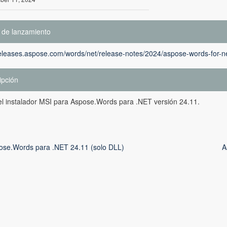
 de lanzamiento
releases.aspose.com/words/net/release-notes/2024/aspose-words-for-n
ipción
el instalador MSI para Aspose.Words para .NET versión 24.11.
ose.Words para .NET 24.11 (solo DLL)
A