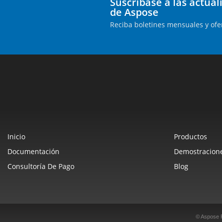
Suscríbase a las actua
de Aspose
Reciba boletines mensuales y ofe
Inicio
Productos
Documentación
Demostracione
Consultoría De Pago
Blog
© Aspose 