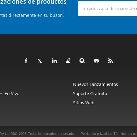
lizaciones de productos
rtas directamente en su buzón.
Nuevos Lanzamientos
s En Vivo
Soporte Gratuito
Sitios Web
Pty Ltd 2001-2026.
Todos los derechos reservados.
Política de privacidad
Términos de us