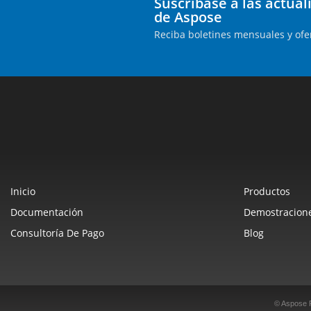
Suscríbase a las actua
de Aspose
Reciba boletines mensuales y ofe
Inicio
Productos
Documentación
Demostracione
Consultoría De Pago
Blog
© Aspose 