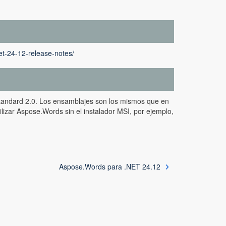
et-24-12-release-notes/
tandard 2.0. Los ensamblajes son los mismos que en
ilizar Aspose.Words sin el instalador MSI, por ejemplo,
Aspose.Words para .NET 24.12