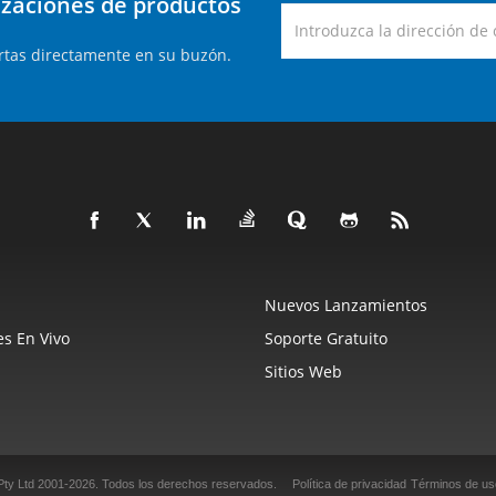
lizaciones de productos
rtas directamente en su buzón.
Nuevos Lanzamientos
s En Vivo
Soporte Gratuito
Sitios Web
Pty Ltd 2001-2026.
Todos los derechos reservados.
Política de privacidad
Términos de us