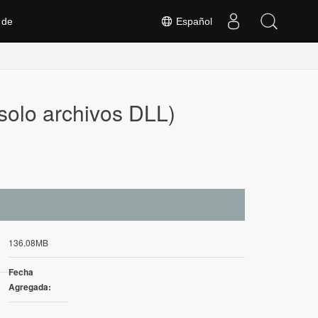
 de
Español
solo archivos DLL)
136.08MB
Fecha
Agregada: