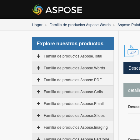
Hogar
Familia de productos Aspose.Words
Aspose.Pala
Explore nuestros productos
Familia de productos Aspose.Total
Desca
Familia de productos Aspose.Words
Familia de productos Aspose.PDF
detall
Familia de productos Aspose.Cells
Familia de productos Aspose.Email
Desca
Familia de productos Aspose.Slides
Familia de productos Aspose.Imaging
Familia de productos Aspose.BarCode
Decemb