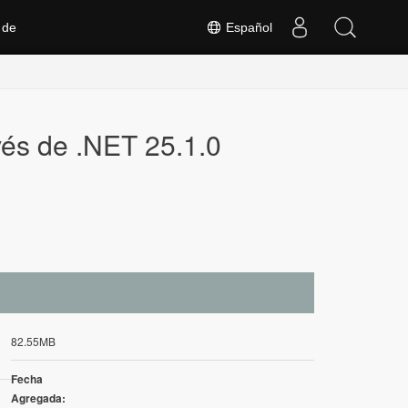
 de
Español
és de .NET 25.1.0
82.55MB
Fecha
Agregada: