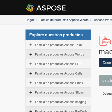
Hogar
Familia de productos Aspose.Words
Aspose.Words
Explore nuestros productos
Familia de productos Aspose.Total
mac
Familia de productos Aspose.Words
Desca
Familia de productos Aspose.PDF
Familia de productos Aspose.Cells
detall
Familia de productos Aspose.Email
Familia de productos Aspose.Slides
Desca
Familia de productos Aspose.Imaging
Familia de productos Aspose.BarCode