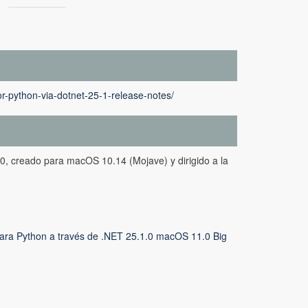
r-python-via-dotnet-25-1-release-notes/
0, creado para macOS 10.14 (Mojave) y dirigido a la
ra Python a través de .NET 25.1.0 macOS 11.0 Big