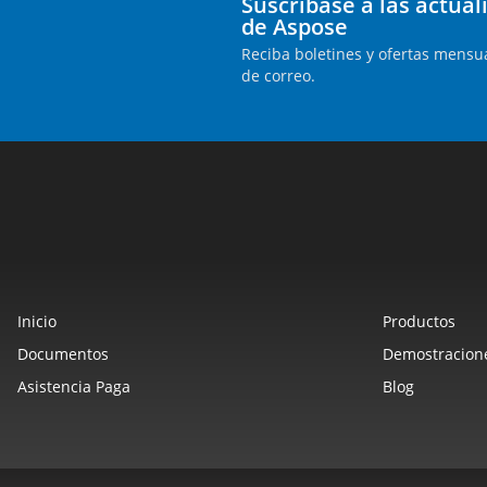
Suscríbase a las actua
de Aspose
Reciba boletines y ofertas mensua
de correo.
Inicio
Productos
Documentos
Demostracione
Asistencia Paga
Blog