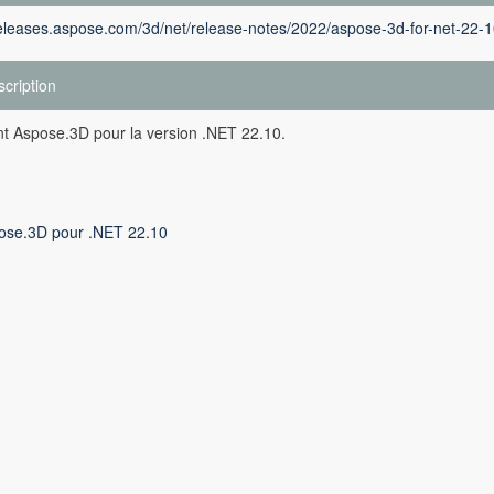
releases.aspose.com/3d/net/release-notes/2022/aspose-3d-for-net-22-1
cription
ent Aspose.3D pour la version .NET 22.10.
ose.3D pour .NET 22.10