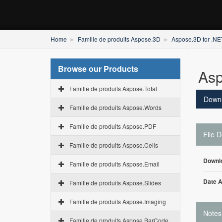
Home
Famille de produits Aspose.3D
Aspose.3D for .NE
Browse our Products
Asp
Famille de produits Aspose.Total
Down
Famille de produits Aspose.Words
Famille de produits Aspose.PDF
File D
Famille de produits Aspose.Cells
Downl
Famille de produits Aspose.Email
Date 
Famille de produits Aspose.Slides
Famille de produits Aspose.Imaging
Notes
Famille de produits Aspose.BarCode