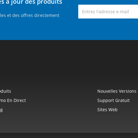
 à jour des produits
es et des offres directement
oduits
Nouvelles Versions
mo En Direct
Support Gratuit
og
Sites Web