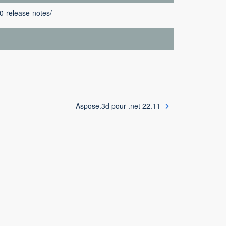
0-release-notes/
Aspose.3d pour .net 22.11