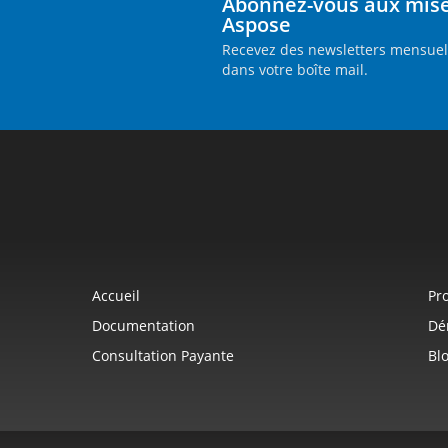
Abonnez-vous aux mises
Aspose
Recevez des newsletters mensuell
dans votre boîte mail.
Accueil
Pr
Documentation
Dé
Consultation Payante
Bl