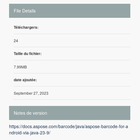
File Details
Téléchargers:
24
Taille du fichier:
7.99MB
date ajoutée:
September 27, 2023
Notes de version
https://docs.aspose.com/barcode/java/aspose-barcode-for-a
ndroid-via-java-23-9/