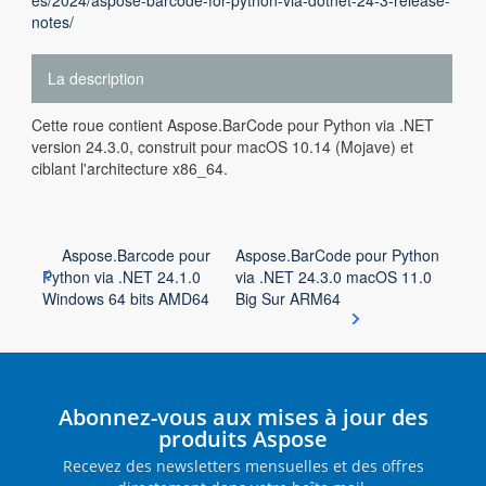
es/2024/aspose-barcode-for-python-via-dotnet-24-3-release-
notes/
La description
Cette roue contient Aspose.BarCode pour Python via .NET
version 24.3.0, construit pour macOS 10.14 (Mojave) et
ciblant l'architecture x86_64.
Aspose.Barcode pour
Aspose.BarCode pour Python
Python via .NET 24.1.0
via .NET 24.3.0 macOS 11.0
Windows 64 bits AMD64
Big Sur ARM64
Abonnez-vous aux mises à jour des
produits Aspose
Recevez des newsletters mensuelles et des offres