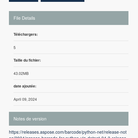
File Details
Téléchargers:
5
Taille du fichier:
43.02MB
date ajoutée:
April 09, 2024
Notes de version
https://releases.aspose.com/barcode/python-net/release-not