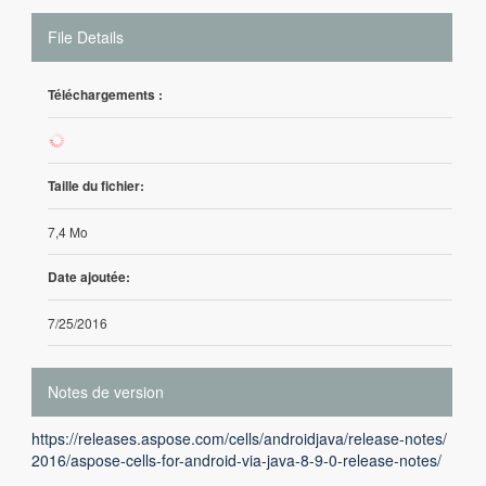
File Details
Téléchargements :
90
Taille du fichier:
7,4 Mo
Date ajoutée:
7/25/2016
Notes de version
https://releases.aspose.com/cells/androidjava/release-notes/
2016/aspose-cells-for-android-via-java-8-9-0-release-notes/