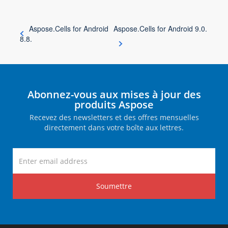
Aspose.Cells for Android
Aspose.Cells for Android 9.0.
8.8.
Abonnez-vous aux mises à jour des
produits Aspose
Recevez des newsletters et des offres mensuelles
directement dans votre boîte aux lettres.
Soumettre