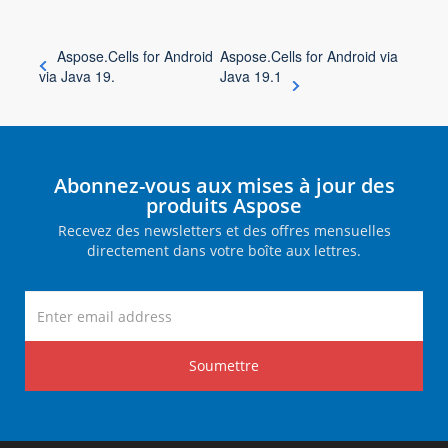
Aspose.Cells for Android
Aspose.Cells for Android via
via Java 19.
Java 19.1
Abonnez-vous aux mises à jour des
produits Aspose
Recevez des newsletters et des offres mensuelles
directement dans votre boîte aux lettres.
Soumettre