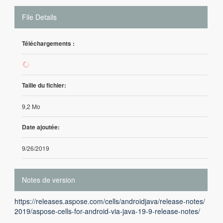
File Details
Téléchargements :
18
Taille du fichier:
9,2 Mo
Date ajoutée:
9/26/2019
Notes de version
https://releases.aspose.com/cells/androidjava/release-notes/
2019/aspose-cells-for-android-via-java-19-9-release-notes/