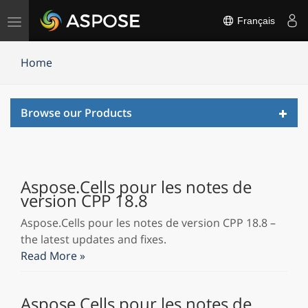
Basculer
Français
la
navigation
Home
Toggl
Browse our Products
navig
Aspose.Cells pour les notes de
version CPP 18.8
Aspose.Cells pour les notes de version CPP 18.8 –
the latest updates and fixes.
Read More »
Aspose.Cells pour les notes de