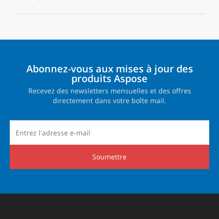
Abonnez-vous aux mises à jour des
produits Aspose
Recevez des newsletters mensuelles et des offres
directement dans votre boîte mail.
Soumettre