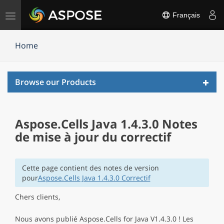
Basculer
Français
la
navigation
Home
Toggl
Browse our Products
navig
Aspose.Cells Java 1.4.3.0 Notes
de mise à jour du correctif
Cette page contient des notes de version
pour
Aspose.Cells Java 1.4.3.0 Correctif
Chers clients,
Nous avons publié Aspose.Cells for Java V1.4.3.0 ! Les