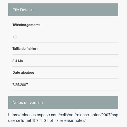
File Details
Téléchargements :
8
Taille du fichier:
3,4 Mo
Date ajoutée:
7/25/2007
Notes de version
https://releases.aspose.com/cells/net/release-notes/2007/asp
ose-cells-net-3-7-1-0-hot-fix-release-notes/