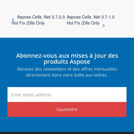
Aspose.Cells .Net 3.7.2.0
Aspose.Cells .Net 3.7.1.0
Hot Fix (Dlls Only
Hot Fix (Dlls Only
Abonnez-vous aux mises à jour des
produits Aspose
Recevez des newsletters et des offres mensuelles
directement dans votre boîte aux lettres.
Soumettre