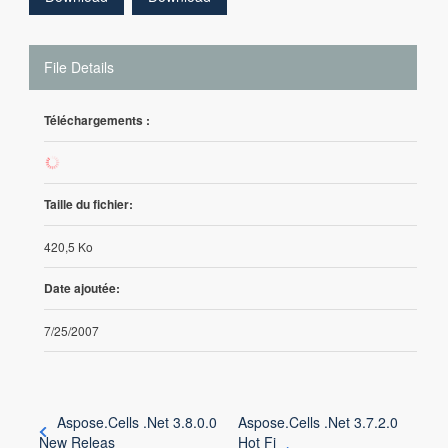
File Details
Téléchargements :
11
Taille du fichier:
420,5 Ko
Date ajoutée:
7/25/2007
Aspose.Cells .Net 3.8.0.0
Aspose.Cells .Net 3.7.2.0
New Releas
Hot Fi