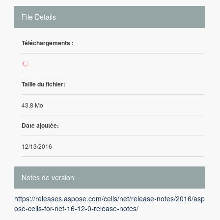
File Details
Téléchargements :
312
Taille du fichier:
43,8 Mo
Date ajoutée:
12/13/2016
Notes de version
https://releases.aspose.com/cells/net/release-notes/2016/asp
ose-cells-for-net-16-12-0-release-notes/