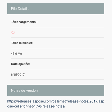
File Details
Téléchargements :
331
Taille du fichier:
45,6 Mo
Date ajoutée:
6/15/2017
Notes de version
https://releases.aspose.com/cells/net/release-notes/2017/asp
ose-cells-for-net-17-6-release-notes/