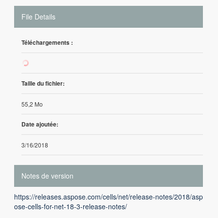
File Details
Téléchargements :
82
Taille du fichier:
55,2 Mo
Date ajoutée:
3/16/2018
Notes de version
https://releases.aspose.com/cells/net/release-notes/2018/asp
ose-cells-for-net-18-3-release-notes/