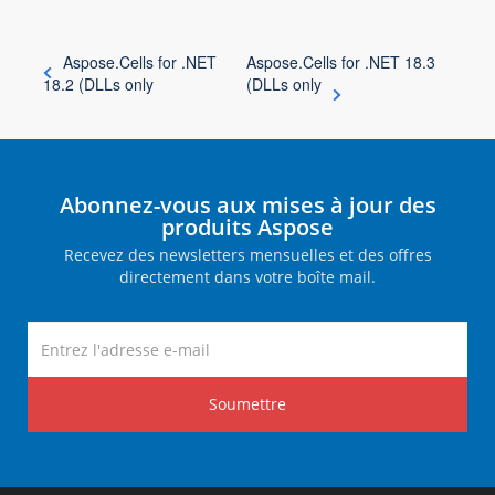
Aspose.Cells for .NET
Aspose.Cells for .NET 18.3
18.2 (DLLs only
(DLLs only
Abonnez-vous aux mises à jour des
produits Aspose
Recevez des newsletters mensuelles et des offres
directement dans votre boîte mail.
Soumettre