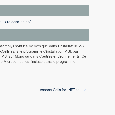
20-3-release-notes/
ssemblys sont les mêmes que dans l'installateur MSI
.Cells sans le programme d'installation MSI, par
on MSI sur Mono ou dans d'autres environnements. Ce
de Microsoft qui est incluse dans le programme
Aspose.Cells for .NET 20.