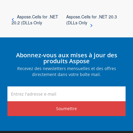
Aspose.Cells for .NET
Aspose.Cells for .NET 20.3
20.2 (DLLs Only
(DLLs Only
Abonnez-vous aux mises à jour des
produits Aspose
Recevez des newsletters mensuelles et des offres
directement dans votre boîte mail.
Soumettre