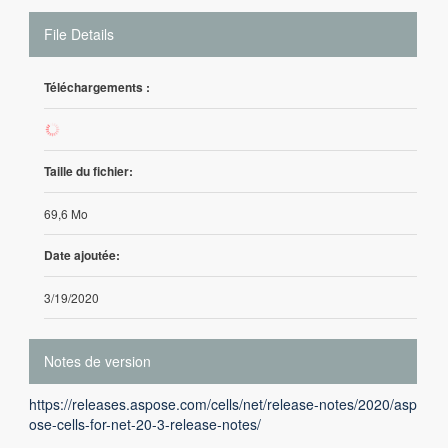
File Details
Téléchargements :
38
Taille du fichier:
69,6 Mo
Date ajoutée:
3/19/2020
Notes de version
https://releases.aspose.com/cells/net/release-notes/2020/asp
ose-cells-for-net-20-3-release-notes/