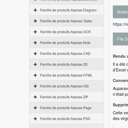
Famille de produits Aspose.Diagram
Notes
Famille de produits Aspose.Tasks
https://
Famille de produits Aspose.OCR
File D
Famille de produits Aspose.Note
Famille de produits Aspose.CAD
Rendu a
Il a été
Famille de produits Aspose.3D
d’Excel 
Famille de produits Aspose.HTML
Convers
Famille de produits Aspose.GIS
Auparava
n’était 
Famille de produits Aspose.ZIP
Supprim
Famille de produits Aspose.Page
Cette ve
des virg
Famille de produits Aspose.PSD