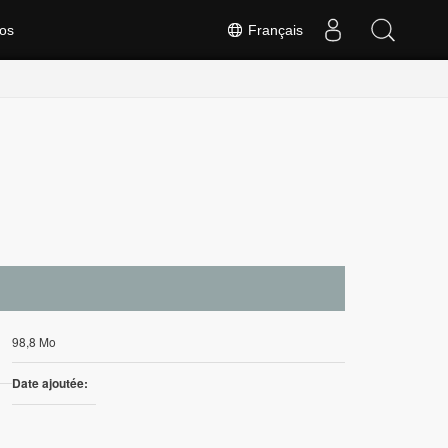
os
Français
98,8 Mo
Date ajoutée: