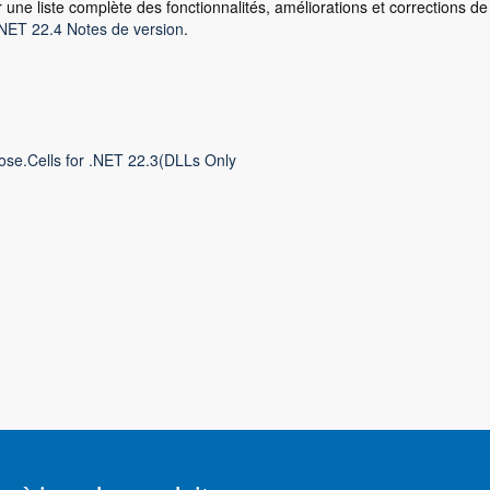
 une liste complète des fonctionnalités, améliorations et corrections de b
.NET 22.4 Notes de version
.
ose.Cells for .NET 22.3(DLLs Only