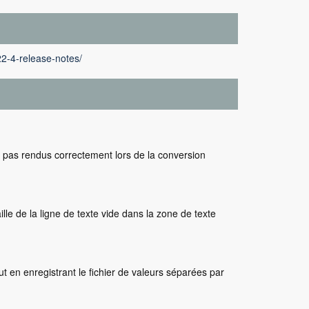
22-4-release-notes/
t pas rendus correctement lors de la conversion
taille de la ligne de texte vide dans la zone de texte
out en enregistrant le fichier de valeurs séparées par