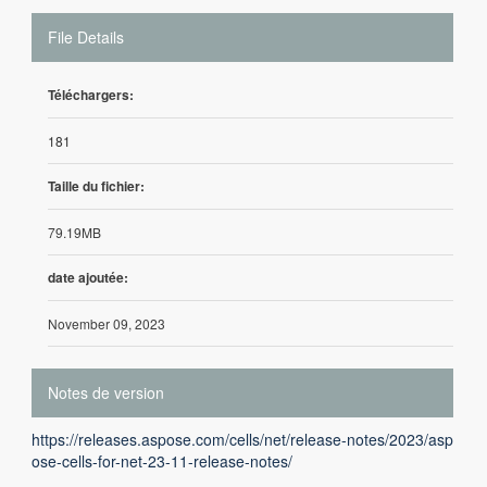
File Details
Téléchargers:
181
Taille du fichier:
79.19MB
date ajoutée:
November 09, 2023
Notes de version
https://releases.aspose.com/cells/net/release-notes/2023/asp
ose-cells-for-net-23-11-release-notes/