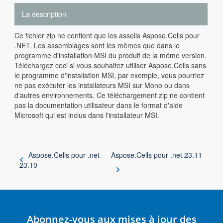
La description
Ce fichier zip ne contient que les assells Aspose.Cells pour
.NET. Les assemblages sont les mêmes que dans le
programme d'installation MSI du produit de la même version.
Téléchargez ceci si vous souhaitez utiliser Aspose.Cells sans
le programme d'installation MSI, par exemple, vous pourriez
ne pas exécuter les installateurs MSI sur Mono ou dans
d'autres environnements. Ce téléchargement zip ne contient
pas la documentation utilisateur dans le format d'aide
Microsoft qui est inclus dans l'installateur MSI.
Aspose.Cells pour .net
Aspose.Cells pour .net 23.11
23.10
Abonnez-vous aux mises à jour des