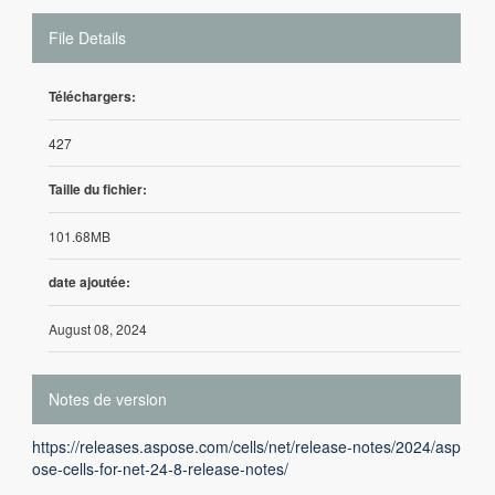
File Details
Téléchargers:
427
Taille du fichier:
101.68MB
date ajoutée:
August 08, 2024
Notes de version
https://releases.aspose.com/cells/net/release-notes/2024/asp
ose-cells-for-net-24-8-release-notes/