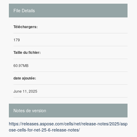
File Details
Téléchargers:
179
Taille du fichier:
60.97MB
date ajoutée:
June 11, 2025
Notes de version
https://releases.aspose.com/cells/net/release-notes/2025/asp
ose-cells-for-net-25-6-release-notes/