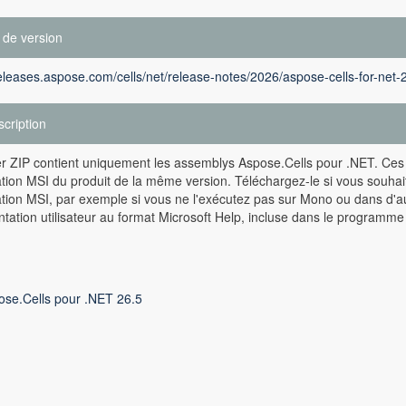
 de version
releases.aspose.com/cells/net/release-notes/2026/aspose-cells-for-net-
cription
er ZIP contient uniquement les assemblys Aspose.Cells pour .NET. Ce
lation MSI du produit de la même version. Téléchargez-le si vous souha
lation MSI, par exemple si vous ne l'exécutez pas sur Mono ou dans d'a
ation utilisateur au format Microsoft Help, incluse dans le programme d
ose.Cells pour .NET 26.5