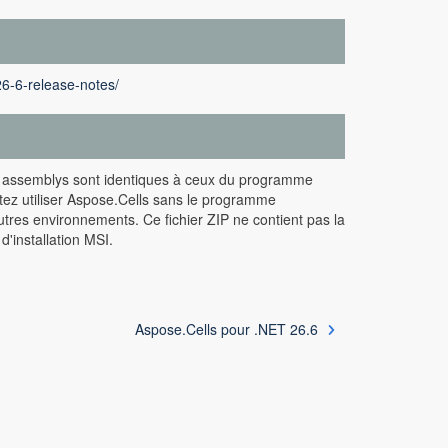
26-6-release-notes/
s assemblys sont identiques à ceux du programme
itez utiliser Aspose.Cells sans le programme
utres environnements. Ce fichier ZIP ne contient pas la
'installation MSI.
Aspose.Cells pour .NET 26.6