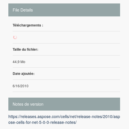
File Details
Téléchargements :
480
Taille du fichier:
44,9 Mo
Date ajoutée:
6/16/2010
Notes de version
https://releases.aspose.com/cells/net/release-notes/2010/asp
ose-cells-for-net-5-0-0-release-notes/