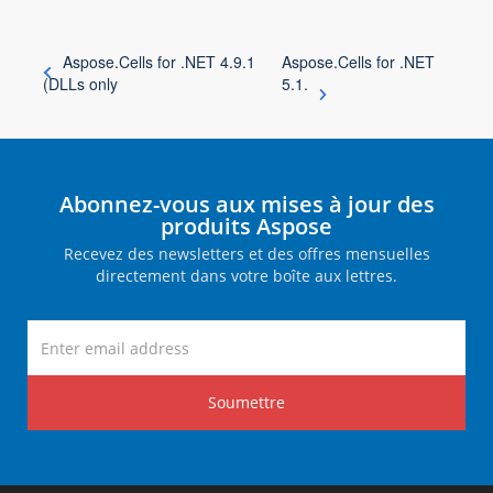
Aspose.Cells for .NET 4.9.1
Aspose.Cells for .NET
(DLLs only
5.1.
Abonnez-vous aux mises à jour des
produits Aspose
Recevez des newsletters et des offres mensuelles
directement dans votre boîte aux lettres.
Soumettre