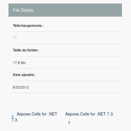
File Details
Téléchargements :
498
Taille du fichier:
17,8 Mo
Date ajoutée:
8/23/2012
Aspose.Cells for .NET
Aspose.Cells for .NET 7.3.
7.3.