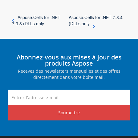
Aspose.Cells for .NET
Aspose.Cells for .NET 7.3.4
7.3.3 (DLLs only
(DLLs only
Abonnez-vous aux mises à jour des
produits Aspose
Recevez des newsletters mensuelles et des offres
directement dans votre boîte mail.
Soumettre