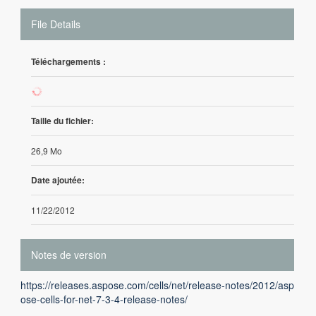
File Details
Téléchargements :
675
Taille du fichier:
26,9 Mo
Date ajoutée:
11/22/2012
Notes de version
https://releases.aspose.com/cells/net/release-notes/2012/asp
ose-cells-for-net-7-3-4-release-notes/