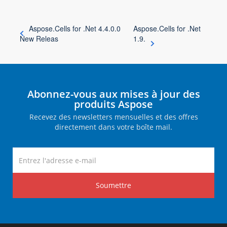
Aspose.Cells for .Net 4.4.0.0
Aspose.Cells for .Net
New Releas
1.9.
Abonnez-vous aux mises à jour des
produits Aspose
Recevez des newsletters mensuelles et des offres
directement dans votre boîte mail.
Soumettre