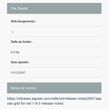
File Details
Téléchargements :
505
Taille du fichier:
9,0 Mo
Date ajoutée:
10/12/2007
Notes de version
https://releases.aspose.com/cells/net/release-notes/2007/asp
ose-grid-for-net-1-9-3-release-notes/