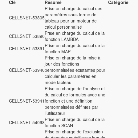
Clé
Résumé
Catégorie
Prise en charge du calcul des
paramètres sous forme de
CELLSNET-53805
tableau pour un moteur de
calcul personnalisé
Prise en charge du calcul de la
CELLSNET-53890
fonction LAMBDA
Prise en charge du calcul de la
CELLSNET-53891
fonction MAP
Prise en charge de la mise à
jour des fonctions
CELLSNET-53940
personnalisées existantes pour
calculer les paramètres en
mode tableau
Prise en charge de l’analyse et
du calcul de formules avec une
CELLSNET-53941
fonction et une définition
personnalisées définies par
l’utilisateur
Prise en charge du calcul de la
CELLSNET-54098
fonction SCAN
Prise en charge de l’exclusion
de données spécifiques lors de