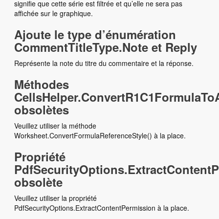
signifie que cette série est filtrée et qu’elle ne sera pas
affichée sur le graphique.
Ajoute le type d’énumération
CommentTitleType.Note et Reply
Représente la note du titre du commentaire et la réponse.
Méthodes
CellsHelper.ConvertR1C1FormulaTo
obsolètes
Veuillez utiliser la méthode
Worksheet.ConvertFormulaReferenceStyle() à la place.
Propriété
PdfSecurityOptions.ExtractContent
obsolète
Veuillez utiliser la propriété
PdfSecurityOptions.ExtractContentPermission à la place.