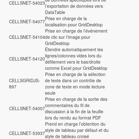
CELLSNET-54023
l’exportation de données vers
DataTable
Prise en charge de la
CELLSNET-54077
localisation pour GridDesktop
Prise en charge de l’événement
CELLSNET-54104
de clic sur l’image pour
GridDesktop
Étendre automatiquement les
lignes/colonnes vides lors du
CELLSNET-54120
défilement vers le bas/droite
comme Excel pour GridDesktop
Prise en charge de la sélection
CELLSGRIDJS-
de texte dans un contrôle de
897
zone de texte en mode lecture
seule
Prise en charge de la sortie des
commentaires du fil de
CELLSNET-54007
discussion à la fin de la feuille
lors du rendu au format PDF
Prend en charge l’obtention du
style de tableau par défaut et du
CELLSNET-53937
style de tableau croisé