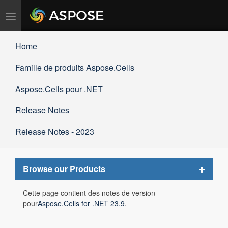
Basculer
la
navigation
Home
Famille de produits Aspose.Cells
Aspose.Cells pour .NET
Release Notes
Release Notes - 2023
Toggle
Browse our Products
navigat
Cette page contient des notes de version
pour
Aspose.Cells for .NET 23.9
.