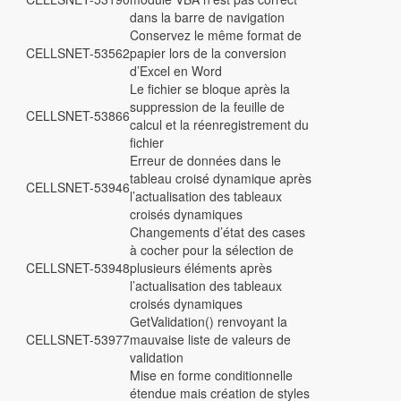
dans la barre de navigation
Conservez le même format de
CELLSNET-53562
papier lors de la conversion
d’Excel en Word
Le fichier se bloque après la
suppression de la feuille de
CELLSNET-53866
calcul et la réenregistrement du
fichier
Erreur de données dans le
tableau croisé dynamique après
CELLSNET-53946
l’actualisation des tableaux
croisés dynamiques
Changements d’état des cases
à cocher pour la sélection de
CELLSNET-53948
plusieurs éléments après
l’actualisation des tableaux
croisés dynamiques
GetValidation() renvoyant la
CELLSNET-53977
mauvaise liste de valeurs de
validation
Mise en forme conditionnelle
étendue mais création de styles