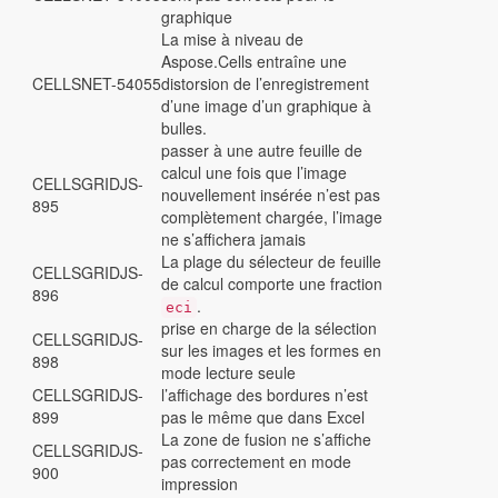
graphique
La mise à niveau de
Aspose.Cells entraîne une
CELLSNET-54055
distorsion de l’enregistrement
d’une image d’un graphique à
bulles.
passer à une autre feuille de
calcul une fois que l’image
CELLSGRIDJS-
nouvellement insérée n’est pas
895
complètement chargée, l’image
ne s’affichera jamais
La plage du sélecteur de feuille
CELLSGRIDJS-
de calcul comporte une fraction
896
.
eci
prise en charge de la sélection
CELLSGRIDJS-
sur les images et les formes en
898
mode lecture seule
CELLSGRIDJS-
l’affichage des bordures n’est
899
pas le même que dans Excel
La zone de fusion ne s’affiche
CELLSGRIDJS-
pas correctement en mode
900
impression