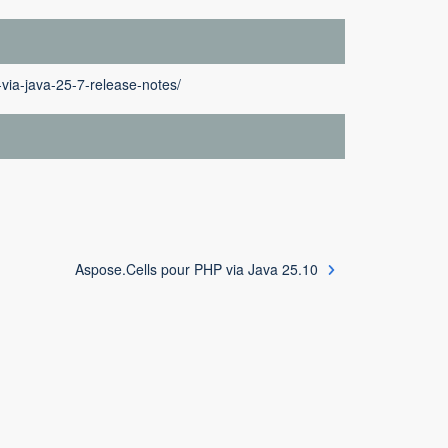
-via-java-25-7-release-notes/
Aspose.Cells pour PHP via Java 25.10