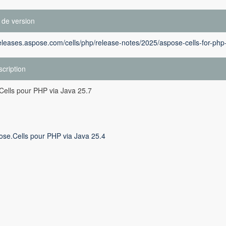
 de version
releases.aspose.com/cells/php/release-notes/2025/aspose-cells-for-php
cription
Cells pour PHP via Java 25.7
ose.Cells pour PHP via Java 25.4