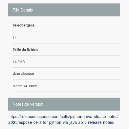
File Details
Téléchargers:
14
Taille du fichier:
14.3MB
date ajoutée:
March 14, 2025
Notes de version
https://releases.aspose.com/cells/python-java/release-notes/
2025/aspose-cells-for-python-via-java-25-3-release-notes/