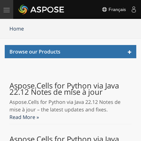
Basculer
Français
la
navigation
Home
Toggl
Browse our Products
navig
Aspose.Cells for Python via Java
22.12 Notes de mise à jour
Aspose.Cells for Python via Java 22.12 Notes de
mise à jour – the latest updates and fixes.
Read More »
Aspose.Cells for Python via Java