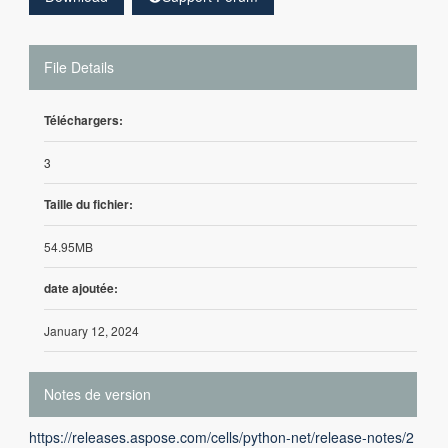
File Details
Téléchargers:
3
Taille du fichier:
54.95MB
date ajoutée:
January 12, 2024
Notes de version
https://releases.aspose.com/cells/python-net/release-notes/2