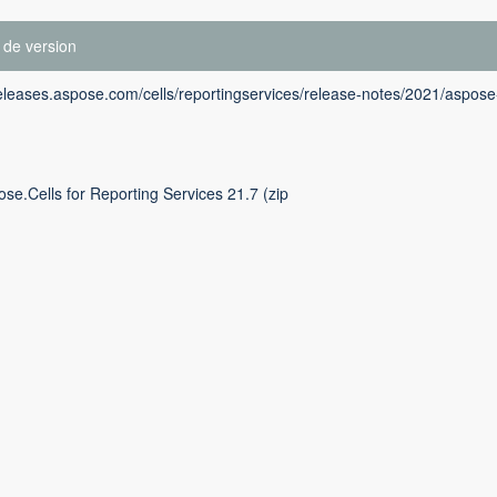
 de version
releases.aspose.com/cells/reportingservices/release-notes/2021/aspose-
se.Cells for Reporting Services 21.7 (zip