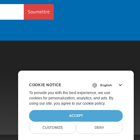
Soumettre
COOKIE NOTICE
Tarification
To provide you with the best experience, we use
cookies for personalization, analytics, and ads. By
Consultation Gratuite
using our site, you agree to
our cookie policy
.
À Propos
ACCEPT
CUSTOMIZE
DENY