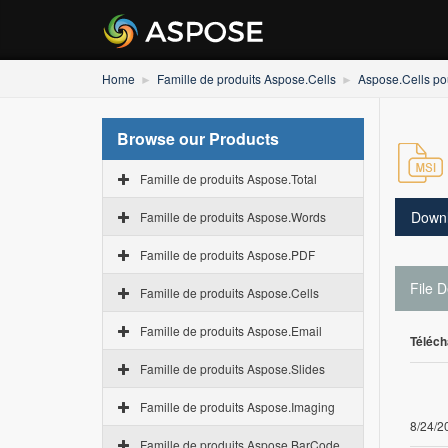
Home
Famille de produits Aspose.Cells
Aspose.Cells pou
Browse our Products
Famille de produits Aspose.Total
Down
Famille de produits Aspose.Words
Famille de produits Aspose.PDF
File D
Famille de produits Aspose.Cells
Famille de produits Aspose.Email
Téléch
Famille de produits Aspose.Slides
Famille de produits Aspose.Imaging
8/24/2
Famille de produits Aspose.BarCode