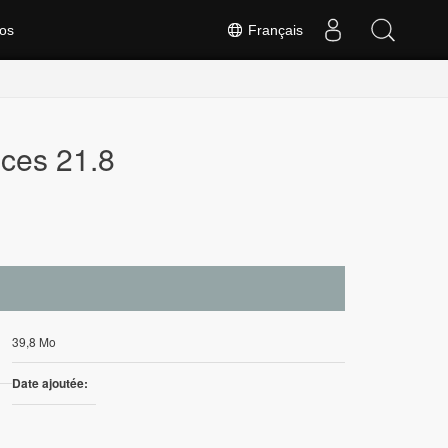
os
Français
ices 21.8
39,8 Mo
Date ajoutée: