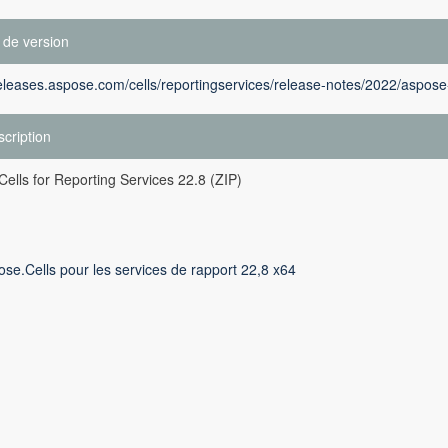
 de version
releases.aspose.com/cells/reportingservices/release-notes/2022/aspose-
cription
ells for Reporting Services 22.8 (ZIP)
se.Cells pour les services de rapport 22,8 x64