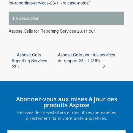
for-reporting-services-23-11-release-notes/
La description
Aspose.Cells for Reporting Services 23.11 x64
Aspose.Cells
Aspose.Cells pour les services
Reporting Services
de rapport 23.11 (ZIP)
23.11
Abonnez-vous aux mises à jour des
produits Aspose
Recevez des newsletters et des offres mensuelles
directement dans votre boîte aux lettres.