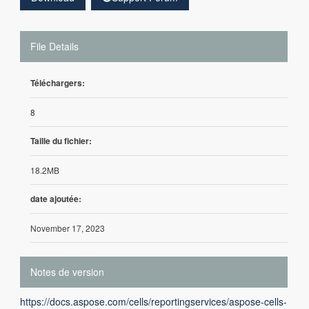
File Details
Téléchargers:
8
Taille du fichier:
18.2MB
date ajoutée:
November 17, 2023
Notes de version
https://docs.aspose.com/cells/reportingservices/aspose-cells-