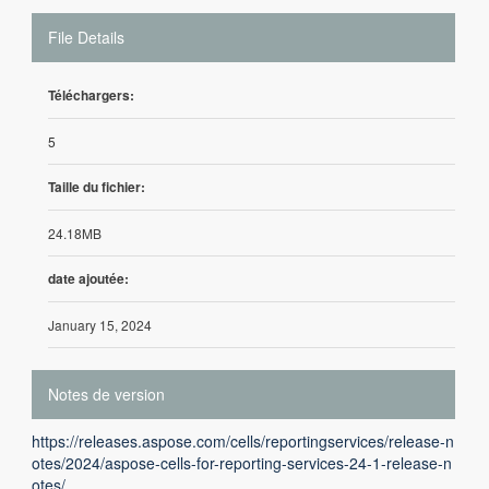
File Details
Téléchargers:
5
Taille du fichier:
24.18MB
date ajoutée:
January 15, 2024
Notes de version
https://releases.aspose.com/cells/reportingservices/release-n
otes/2024/aspose-cells-for-reporting-services-24-1-release-n
otes/