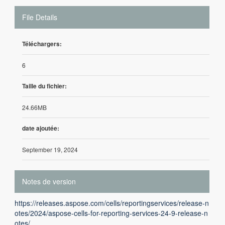
File Details
Téléchargers:
6
Taille du fichier:
24.66MB
date ajoutée:
September 19, 2024
Notes de version
https://releases.aspose.com/cells/reportingservices/release-n
otes/2024/aspose-cells-for-reporting-services-24-9-release-n
otes/