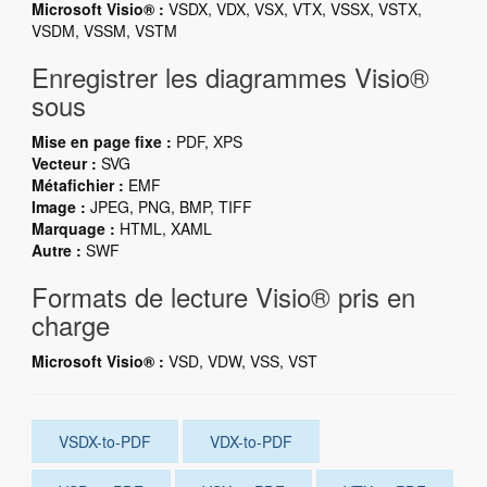
Microsoft Visio® :
VSDX, VDX, VSX, VTX, VSSX, VSTX,
VSDM, VSSM, VSTM
Enregistrer les diagrammes Visio®
sous
Mise en page fixe :
PDF, XPS
Vecteur :
SVG
Métafichier :
EMF
Image :
JPEG, PNG, BMP, TIFF
Marquage :
HTML, XAML
Autre :
SWF
Formats de lecture Visio® pris en
charge
Microsoft Visio® :
VSD, VDW, VSS, VST
VSDX-to-PDF
VDX-to-PDF