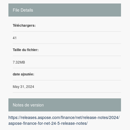
File Details
Téléchargers:
41
Taille du fichier:
7.32MB
date ajoutée:
May 31, 2024
Notes de version
https://releases.aspose.com/finance/net/release-notes/2024/
aspose-finance-for-net-24-5-release-notes/