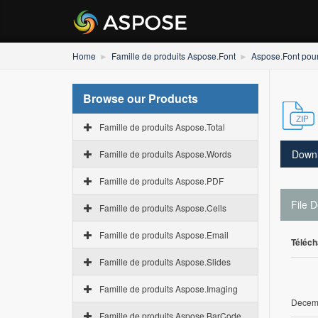
Home
Famille de produits Aspose.Font
Aspose.Font pou
Browse our Products
Famille de produits Aspose.Total
Down
Famille de produits Aspose.Words
Famille de produits Aspose.PDF
File D
Famille de produits Aspose.Cells
Famille de produits Aspose.Email
Téléch
Famille de produits Aspose.Slides
Famille de produits Aspose.Imaging
Decemb
Famille de produits Aspose.BarCode