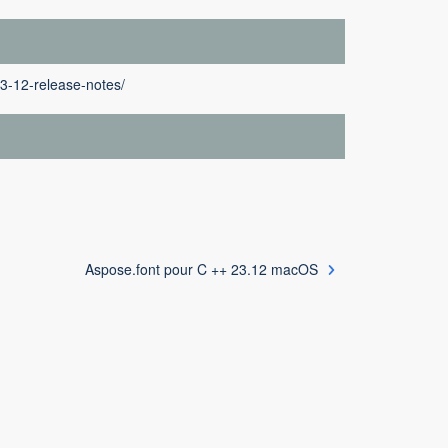
23-12-release-notes/
Aspose.font pour C ++ 23.12 macOS