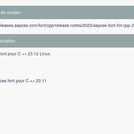
 de version
releases.aspose.com/font/cpp/release-notes/2023/aspose-font-for-cpp-
cription
ont pour C ++ 23.12 Linux
ose.font pour C ++ 23.11