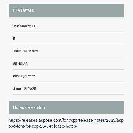
File Details
Téléchargers:
5
Taille du fichier:
65.49MB
date ajoutée:
June 12, 2025
Notes de version
https://releases.aspose.com/font/cpp/release-notes/2025/asp
ose-font-for-cpp-25-6-release-notes/