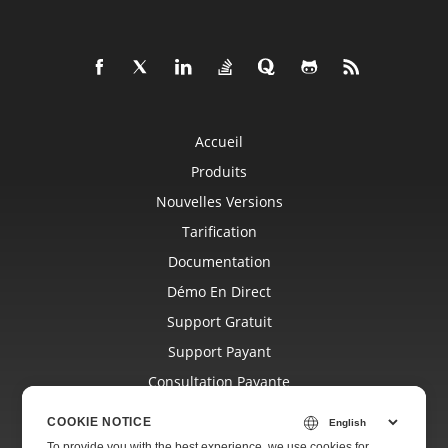
Accueil
Produits
Nouvelles Versions
Tarification
Documentation
Démo En Direct
Support Gratuit
Support Payant
Consultation Payante
Blog
COOKIE NOTICE
Sites Web
To provide you with the best experience, we use cookies for