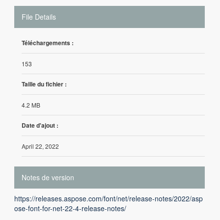
File Details
Téléchargements :
153
Taille du fichier :
4.2 MB
Date d'ajout :
April 22, 2022
Notes de version
https://releases.aspose.com/font/net/release-notes/2022/asp
ose-font-for-net-22-4-release-notes/