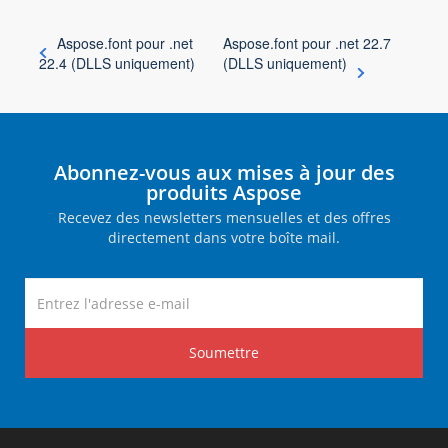
Aspose.font pour .net
Aspose.font pour .net 22.7
22.4 (DLLS uniquement)
(DLLS uniquement)
Abonnez-vous aux mises à jour des
produits Aspose
Recevez des newsletters mensuelles et des offres
directement dans votre boîte mail.
Soumettre