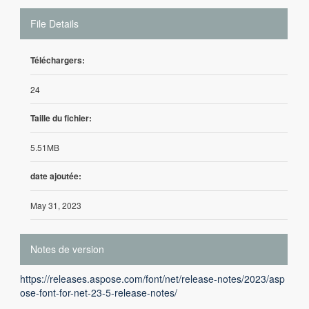
File Details
Téléchargers:
24
Taille du fichier:
5.51MB
date ajoutée:
May 31, 2023
Notes de version
https://releases.aspose.com/font/net/release-notes/2023/asp
ose-font-for-net-23-5-release-notes/