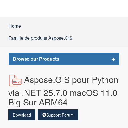
Home
Famille de produits Aspose.GIS
Toggle
Browse our Products
navigat
Aspose.GIS pour Python
via .NET 25.7.0 macOS 11.0
Big Sur ARM64
Download
Support Forum