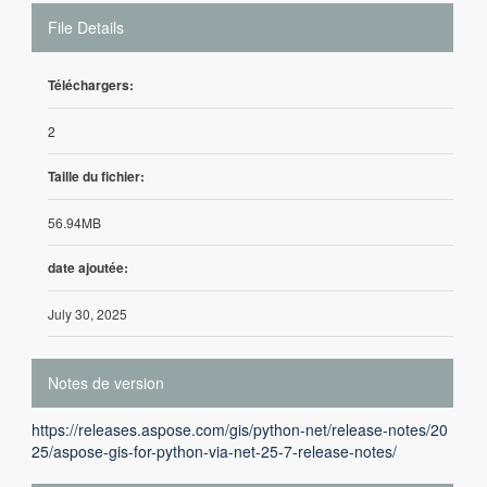
File Details
Téléchargers:
2
Taille du fichier:
56.94MB
date ajoutée:
July 30, 2025
Notes de version
https://releases.aspose.com/gis/python-net/release-notes/20
25/aspose-gis-for-python-via-net-25-7-release-notes/