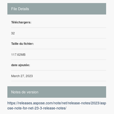
File Details
Téléchargers:
32
Taille du fichier:
117.62MB
date ajoutée:
March 27, 2023
Notes de version
https://releases.aspose.com/note/net/release-notes/2023/asp
ose-note-for-net-23-3-release-notes/