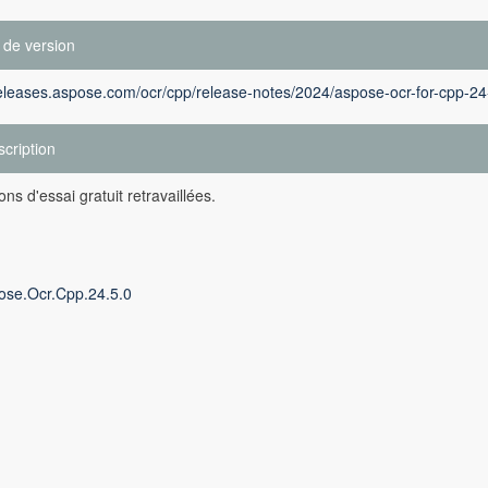
 de version
releases.aspose.com/ocr/cpp/release-notes/2024/aspose-ocr-for-cpp-24
cription
ons d'essai gratuit retravaillées.
ose.Ocr.Cpp.24.5.0