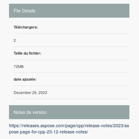
File Details
Téléchargers:
2
Taille du fichier:
72MB
date ajoutée:
December 26, 2023
Notes de version
https://releases.aspose.com/page/cpp/release-notes/2023/as
pose-page-for-cpp-23-12-release-notes/